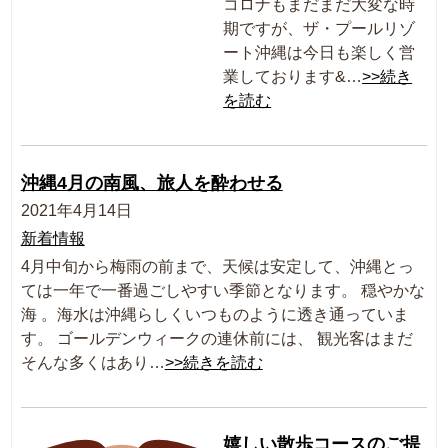
コロナもまだまだ大変な時
期ですが、ザ・プールリゾ
ート沖縄は今日も楽しく営
業しております&…
>>続き
を読む
沖縄4月の南風、旅人を酔わせる
2021年4月14日
新着情報
4月中旬から梅雨の前まで、天候は安定して、沖縄とっ
ては一年で一番過ごしやすい季節となります。 穏やかな
海 。海水は沖縄らしくいつものように透き通っていま
す。 ゴールデンウィークの連休前には、 観光客はまだ
そんな多くはあり…
>>続きを読む
嬉しい散歩コースのご提