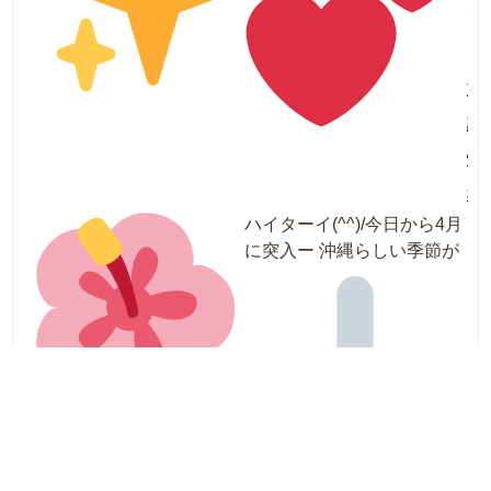
月
1
日
施
設
情
報
ハイターイ(^^)/
今日から4月
に突入ー
沖縄らしい季節が