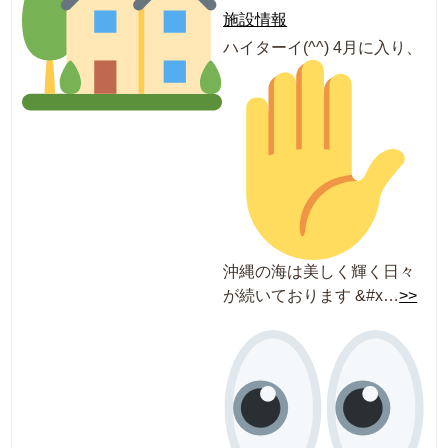
施設情報
ハイターイ(^^)
4月に入り、
沖縄の海は美しく輝く日々
が続いております
&#x…
>>