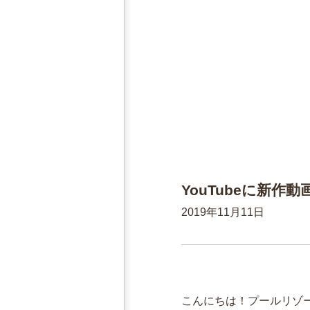
YouTubeに新作
2019年11月11日
こんにちは！プールリゾート