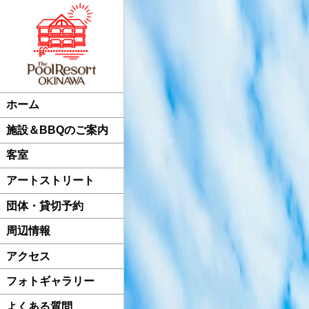
ホーム
施設＆BBQのご案内
客室
アートストリート
団体・貸切予約
周辺情報
アクセス
フォトギャラリー
よくある質問