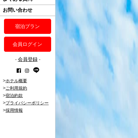
お問い合わせ
宿泊プラン
会員ログイン
-
会員登録
-
>
ホテル概要
>
ご利用規約
>
宿泊約款
>
プライバシーポリシー
>
採用情報