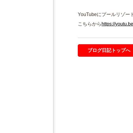
YouTubeにプールリゾ
こちらから
https://youtu.
ブログ日記トップへ