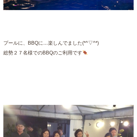
プールに、BBQに…楽しんでました(*^▽^*)
総勢２７名様でのBBQのご利用です