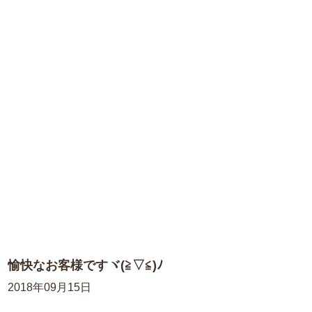
愉快なお客様ですヾ(≧▽≦)ﾉ
2018年09月15日