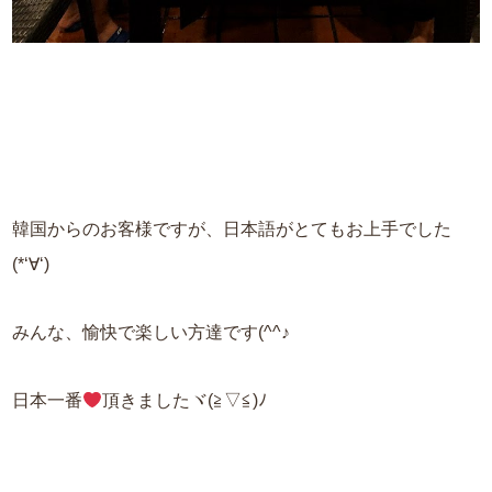
韓国からのお客様ですが、日本語がとてもお上手でした
(*‘∀‘)
みんな、愉快で楽しい方達です(^^♪
日本一番
頂きましたヾ(≧▽≦)ﾉ