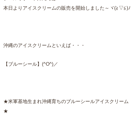
本日よりアイスクリームの販売を開始しました～ヾ(≧▽≦)ﾉ
沖縄のアイスクリームといえば・・・
【ブルーシール】(^O^)／
★米軍基地生まれ沖縄育ちのブルーシールアイスクリーム
★