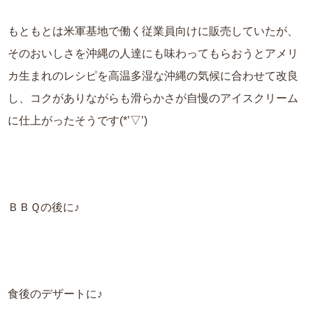
もともとは米軍基地で働く従業員向けに販売していたが、
そのおいしさを沖縄の人達にも味わってもらおうとアメリ
カ生まれのレシピを高温多湿な沖縄の気候に合わせて改良
し、コクがありながらも滑らかさが自慢のアイスクリーム
に仕上がったそうです(*’▽’)
ＢＢＱの後に♪
食後のデザートに♪