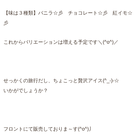
【味は３種類】バニラ☆彡 チョコレート☆彡 紅イモ☆
彡
これからバリエーションは増える予定です＼(^o^)／
せっかくの旅行だし、ちょこっと贅沢アイス(^_-)-☆
いかがでしょうか？
フロントにて販売しておりま～す(^o^)丿