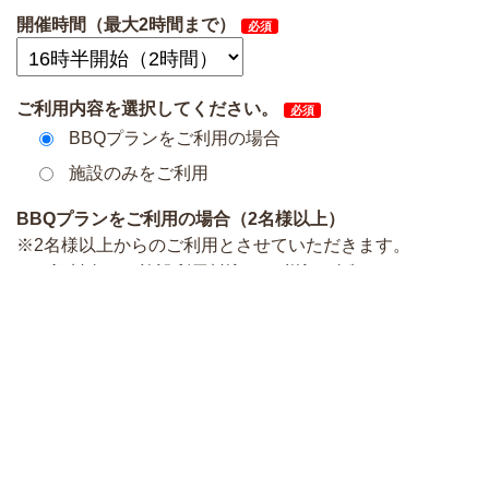
開催時間（最大2時間まで）
必須
ご利用内容を選択してください。
必須
BBQプランをご利用の場合
施設のみをご利用
BBQプランをご利用の場合（2名様以上）
※2名様以上からのご利用とさせていただきます。
※下記料金は、施設利用料込みの税込み金額となっており
ます。
※ご予約は、食材プランは5日前、持ち込みプランは前日
までにお願いいたします。
※ご注文のキャンセルは、開催日の4日前までにお願いい
たします。4日前を過ぎてしまうとキャンセルできません
のでご了承ください。
BBQ プラン（通常） お一人様3,500円
※施設利用料込