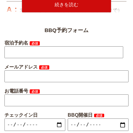
スタートから2時間制（最終終了時間21時まで）
となっております。
BBQ予約フォーム
バーベキューをする場所はどこですか？
宿泊予約名
必須
バーベキューの場所は、プールサイドとなりま
す。
メールアドレス
必須
お電話番号
必須
チェックイン日
BBQ開催日
必須